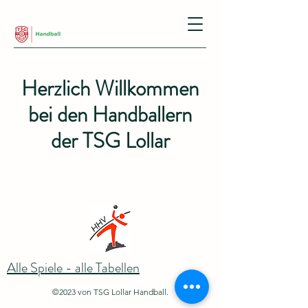
Herzlich Willkommen
bei den Handballern
der TSG Lollar
Alle Spiele - alle Tabellen
©2023 von TSG Lollar Handball.